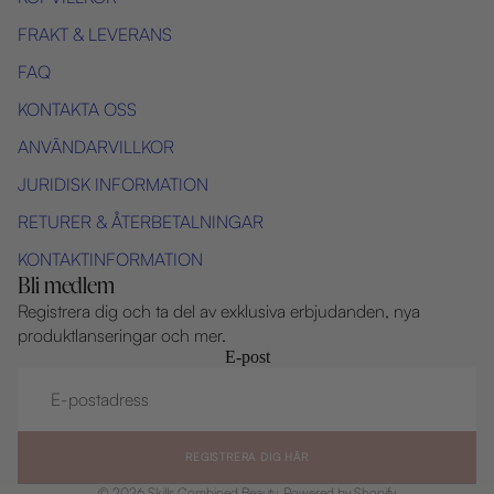
FRAKT & LEVERANS
FAQ
KONTAKTA OSS
ANVÄNDARVILLKOR
JURIDISK INFORMATION
RETURER & ÅTERBETALNINGAR
KONTAKTINFORMATION
Bli medlem
Registrera dig och ta del av exklusiva erbjudanden, nya
produktlanseringar och mer.
E-post
REGISTRERA DIG HÄR
© 2026
Skills Combined Beauty
, Powered by Shopify