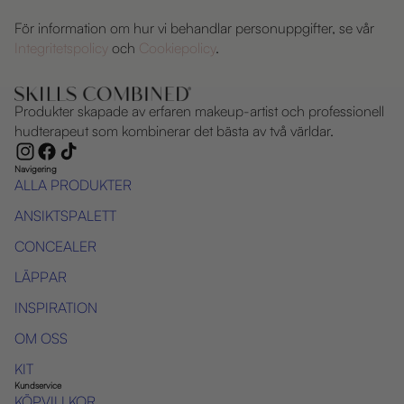
För information om hur vi behandlar personuppgifter, se vår
Integritetspolicy
och
Cookiepolicy
.
Produkter skapade av erfaren makeup-artist och professionell
hudterapeut som kombinerar det bästa av två världar.
Navigering
ALLA PRODUKTER
ANSIKTSPALETT
CONCEALER
LÄPPAR
INSPIRATION
OM OSS
KIT
Kundservice
KÖPVILLKOR