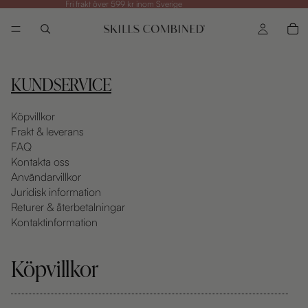
Fri frakt över 599 kr inom Sverige
KUNDSERVICE
Köpvillkor
Frakt & leverans
FAQ
Kontakta oss
Användarvillkor
Juridisk information
Returer & återbetalningar
Kontaktinformation
Köpvillkor