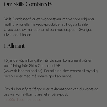
Om Skills Combined®
Skills Combined® är ett skönhetsvarumärke som erbjuder
multifunktionella makeup-produkter av högsta kvalitet.
Utvecklade av makeup-artist och hudterapeut i Sverige,
tillverkade i Italien.
1. Allmänt
Följande köpvillkor gäller när du som konsument gör en
beställning från Skills Combined AB
(www.skillscombined.se). Försäljning sker endast till myndig
person eller med målsmans godkännande.
Om du har några frågor eller reklamationer kan du kontakta
oss via kontaktformuläret eller på e-post:
info@skillscombined.se