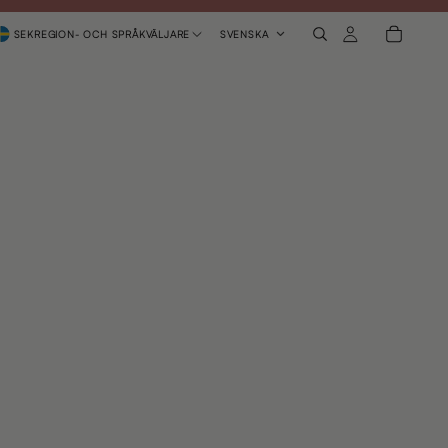
SEK
REGION- OCH SPRÅKVÄLJARE
SVENSKA