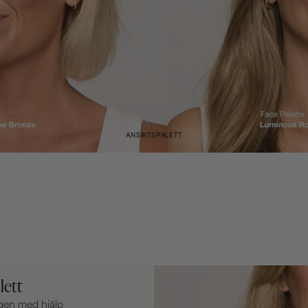
ANSIKTSPALETT
lett
agen med hjälp