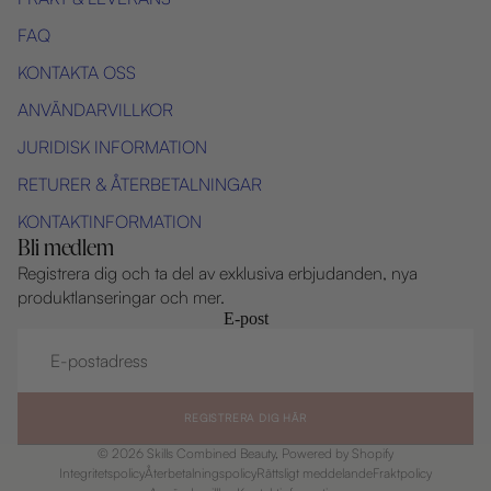
FAQ
KONTAKTA OSS
ANVÄNDARVILLKOR
JURIDISK INFORMATION
RETURER & ÅTERBETALNINGAR
KONTAKTINFORMATION
Bli medlem
Registrera dig och ta del av exklusiva erbjudanden, nya
produktlanseringar och mer.
E-post
REGISTRERA DIG HÄR
© 2026
Skills Combined Beauty
, Powered by Shopify
Integritetspolicy
Återbetalningspolicy
Rättsligt meddelande
Fraktpolicy