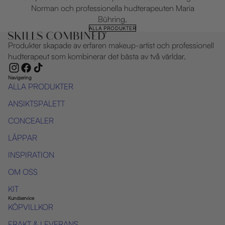
Norman och professionella hudterapeuten Maria
Bühring.
ALLA PRODUKTER
Produkter skapade av erfaren makeup-artist och professionell
hudterapeut som kombinerar det bästa av två världar.
Navigering
ALLA PRODUKTER
ANSIKTSPALETT
CONCEALER
LÄPPAR
INSPIRATION
OM OSS
KIT
Kundservice
KÖPVILLKOR
FRAKT & LEVERANS