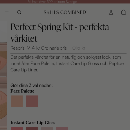
Fri frakt över 599 kr inom Sverige
Perfect Spring Kit - perfekta
vårkitet
914 kr
1 015 kr
Reapris
Ordinarie pris
Det perfekta vårkitet för en naturlig och solkysst look, som
innehåller Face Palette, Instant Care Lip Gloss och Peptide
Care Lip Liner.
Gör dina 3 val nedan:
Face Palette
Instant Care Lip Gloss