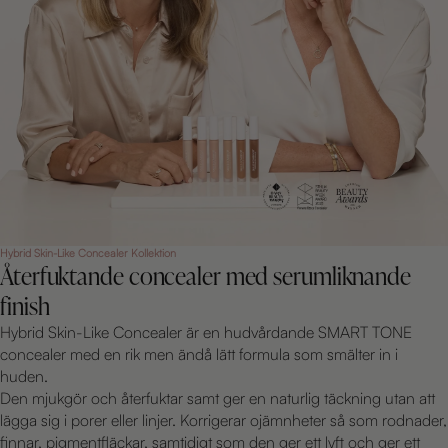
Hybrid Skin-Like Concealer Kollektion
Återfuktande concealer med serumliknande
finish
Hybrid Skin-Like Concealer är en hudvårdande SMART TONE
concealer med en rik men ändå lätt formula som smälter in i
huden.
Den mjukgör och återfuktar samt ger en naturlig täckning utan att
lägga sig i porer eller linjer. Korrigerar ojämnheter så som rodnader,
finnar, pigmentfläckar, samtidigt som den ger ett lyft och ger ett